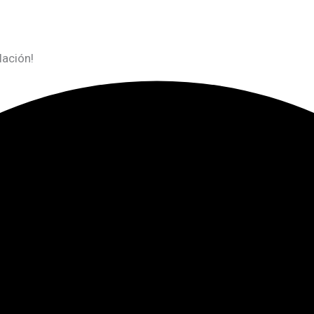
lación!