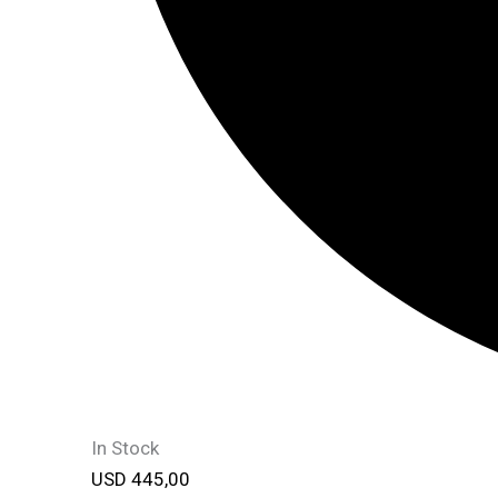
In Stock
USD
445,00